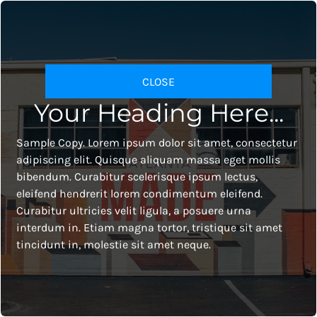
Test
CLOSE
1 Design
Your Heading Here...
Sample Copy. Lorem ipsum dolor sit amet, consectetur
adipiscing elit. Quisque aliquam massa eget mollis
bibendum. Curabitur scelerisque ipsum lectus,
eleifend hendrerit lorem condimentum eleifend.
Curabitur ultricies velit ligula, a posuere urna
interdum in. Etiam magna tortor, tristique sit amet
tincidunt in, molestie sit amet neque.